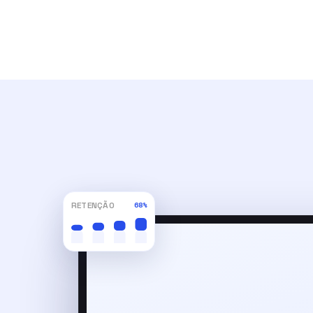
RETENÇÃO
68%