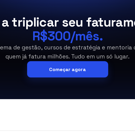
a triplicar seu faturam
R$300/mês.
tema de gestão, cursos de estratégia e mentoria
quem já fatura milhões. Tudo em um só lugar.
Começar agora