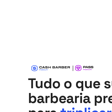
Tudo o que 
barbearia pr