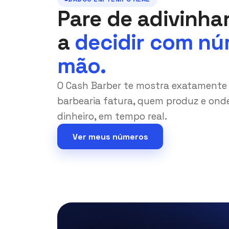
Pare de adivinha
a
decidir com nú
mão.
O Cash Barber te mostra exatamente
barbearia fatura, quem produz e ond
dinheiro, em tempo real.
Ver meus números