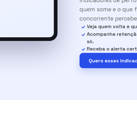
Indicadores de perf
quem some e o que fa
concorrente percebe
Veja quem volta e qu
Acompanhe retenção,
só.
Receba o alerta cert
Quero esses indica