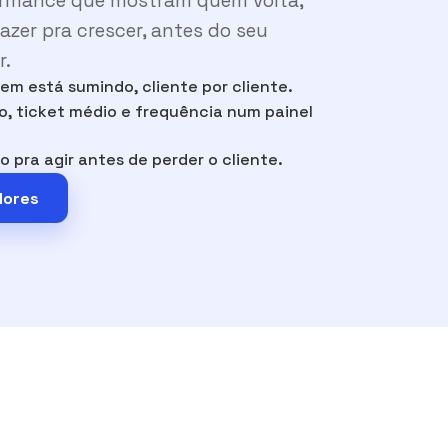
ormance que mostram quem volta,
zer pra crescer, antes do seu
r.
em está sumindo, cliente por cliente.
 ticket médio e frequência num painel
o pra agir antes de perder o cliente.
dores