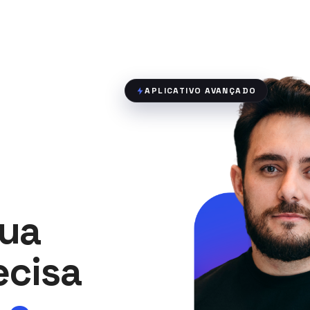
APLICATIVO AVANÇADO
sua
ecisa