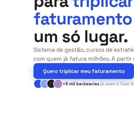
para
triplicar
faturamento
um só lugar.
Sistema de gestão, cursos de estraté
com quem já fatura milhões. A partir
Quero triplicar meu faturamento
+3 mil barbearias
já usam o Cash B